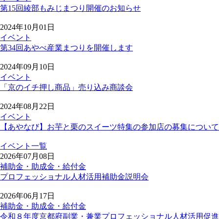
第15回綾部もみじまつり開催のお知らせ
2024年10月01日
イベント
第34回あやべ産業まつりを開催します
2024年09月10日
イベント
「京のイチ押し商品」売り込み商談会
2024年08月22日
イベント
【あやなび】お芋と栗のスイーツ特集の参加店の募集について
イベント一覧
2026年07月08日
補助金・助成金・給付金
プロフェッショナル人材活用補助金説明会
2026年06月17日
補助金・助成金・給付金
令和８年度京都府副業・兼業プロフェッショナル人材活用促進