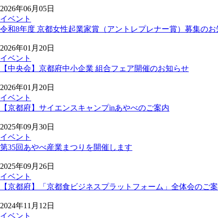
2026年06月05日
イベント
令和8年度 京都女性起業家賞（アントレプレナー賞）募集のお
2026年01月20日
イベント
【中央会】京都府中小企業 組合フェア開催のお知らせ
2026年01月20日
イベント
【京都府】サイエンスキャンプinあやべのご案内
2025年09月30日
イベント
第35回あやべ産業まつりを開催します
2025年09月26日
イベント
【京都府】「京都食ビジネスプラットフォーム」全体会のご案
2024年11月12日
イベント