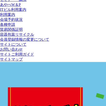
あやべW＆P
ITビル利用案内
利用案内
会場予約状況
各種申請
貿易関係証明
容器包装リサイクル
会員登録情報の変更について
サイトについて
お問い合わせ
サイトご利用ガイド
サイトマップ