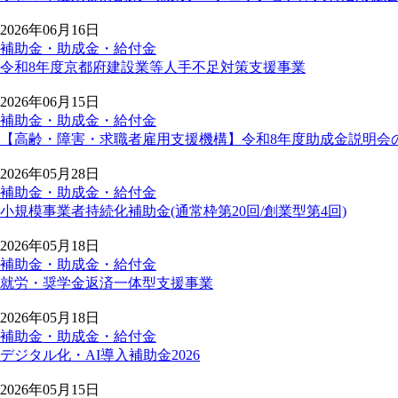
2026年06月16日
補助金・助成金・給付金
令和8年度京都府建設業等人手不足対策支援事業
2026年06月15日
補助金・助成金・給付金
【高齢・障害・求職者雇用支援機構】令和8年度助成金説明会
2026年05月28日
補助金・助成金・給付金
小規模事業者持続化補助金(通常枠第20回/創業型第4回)
2026年05月18日
補助金・助成金・給付金
就労・奨学金返済一体型支援事業
2026年05月18日
補助金・助成金・給付金
デジタル化・AI導入補助金2026
2026年05月15日