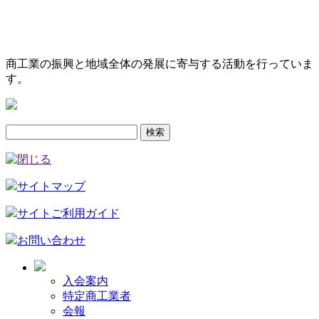
商工業の振興と地域全体の発展に寄与する活動を行っていま
す。
検
索:
サイトマップ
サイトご利用ガイド
お問い合わせ
入会案内
特定商工業者
会報