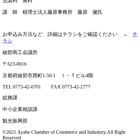
受講料 無料
講 師 税理士法人藤原事務所 藤原 健氏
お申込み方法など、詳細はチラシをご確認ください →
チ
ラシ
綾部商工会議所
〒623-0016
京都府綾部市西町1-50-1 Ｉ・Ｔビル4階
TEL 0773-42-0701 FAX 0773-42-2777
総務課
中小企業相談課
観光振興部
©2021 Ayabe Chamber of Commerce and Industory.All Right
Reserved