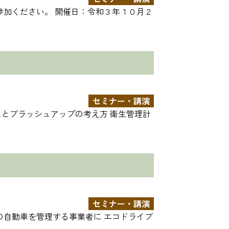
参加ください。 開催日：令和３年１０月２
セミナー・講演
しとブラッシュアップの考え方 衛生管理計
セミナー・講演
の自動車を管理する事業者に エコドライブ