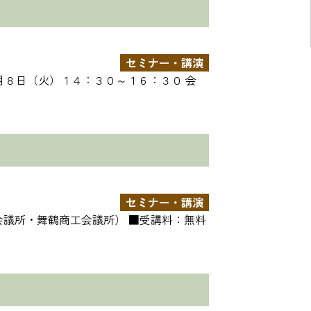
セミナー・講演
月８日（火）１４：３０～１６：３０ 会
セミナー・講演
商工会議所・舞鶴商工会議所） ■受講料：無料