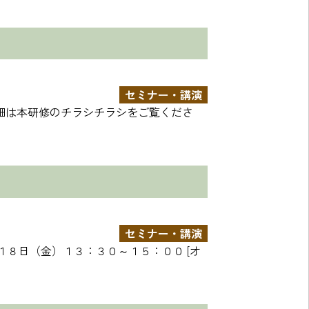
セミナー・講演
詳細は本研修のチラシチラシをご覧くださ
セミナー・講演
１８日（金）１３：３０～１５：００ [オ