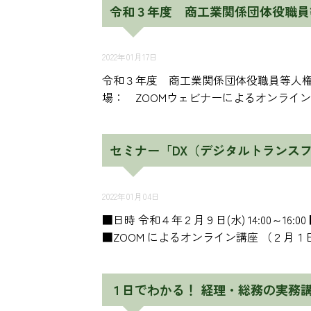
令和３年度 商工業関係団体役職員
2022年01月17日
令和３年度 商工業関係団体役職員等人権
場： ZOOMウェビナーによるオンライ
セミナー「DX（デジタルトランス
2022年01月04日
■日時 令和４年２月９日(水) 14:00～
■ZOOM によるオンライン講座 （２月１
１日でわかる！ 経理・総務の実務