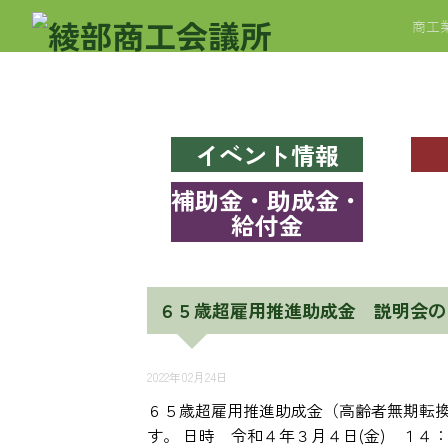
商工
イベント情報
補助金・助成金・
給付金
６５歳超雇用推進助成金 説明会の
2022年02月24日
６５歳超雇用推進助成金（高齢者無期転換
す。 日時 令和４年３月４日(金) １４：３