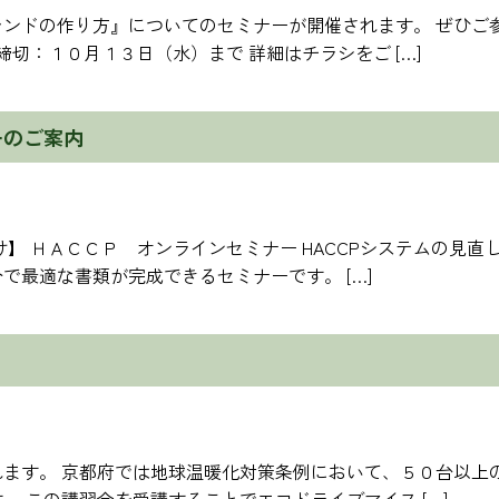
ンドの作り方』についてのセミナーが開催されます。 ぜひご
締切：１０月１３日（水）まで 詳細はチラシをご […]
ーのご案内
】 ＨＡＣＣＰ オンラインセミナー HACCPシステムの見直
で最適な書類が完成できるセミナーです。 […]
ます。 京都府では地球温暖化対策条例において、５０台以上
 この講習会を受講することでエコドライブマイス […]