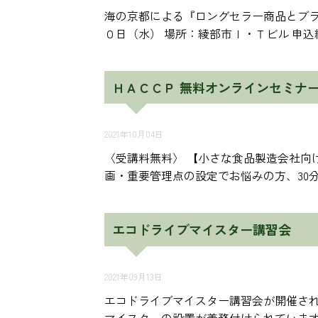
海の京都による『ロングセラー商品とブラ
０日（水） 場所：綾部市Ｉ・Ｔビル 申込
ＨＡＣＣＰ 無料オンラインセミナ
2021年10月04日
〈受講料無料〉 【小さな食品製造会社向け
画・重要管理点の設定でお悩みの方、30分
エコドライブマイスター講習会
2021年09月13日
エコドライブマイスター講習会が開催され
マイスターの設置が義務付けられています。