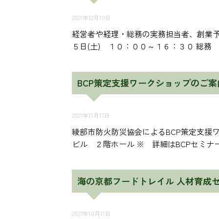
2021年12月10日
経営者や経理・総務の実務担当者、創業予
５日(土) １０：００～１６：３０ 総務 
BCP策定支援ワークショップのご案
2021年11月17日
綾部市防火防災協会によるBCP策定支援
ビル ２階ホール ※ 詳細はBCPセミナ
海の京都フードトレイル 人材育成
2021年10月11日