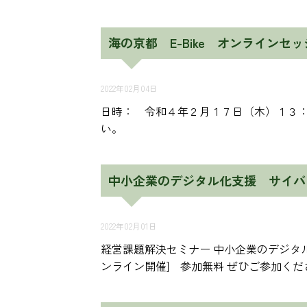
海の京都 E-Bike オンラインセ
2022年02月04日
日時： 令和４年２月１７日（木）１３：
い。
中小企業のデジタル化支援 サイバ
2022年02月01日
経営課題解決セミナー 中小企業のデジタ
ンライン開催] 参加無料 ぜひご参加くだ