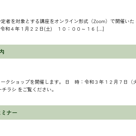
定者を対象とする講座をオンライン形式（Zoom）で開催いた
令和４年１月２２日(土) １０：００～１６ […]
内
ワークショップを開催します。 日 時：令和３年１２月７日（火
ーチラシ をご覧ください。
セミナー